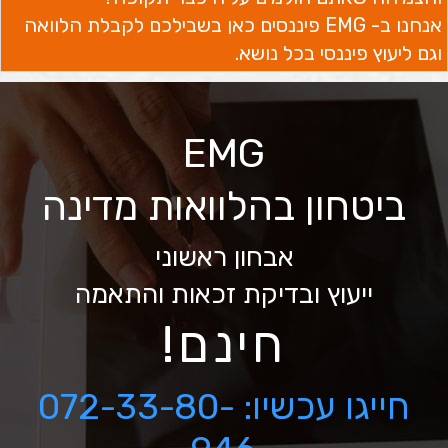
אנחנו ב- EMG פיננסים כאן בשבילכם לקבלת הלוואה
וגם ליעוץ פיננסי בכל נושא.
EMG
ביטחון בהלוואות מדינה
אבחון ראשוני
ייעוץ ובדיקת זכאות והתאמה
חינם!
חייגו עכשיו:
072-33-80-