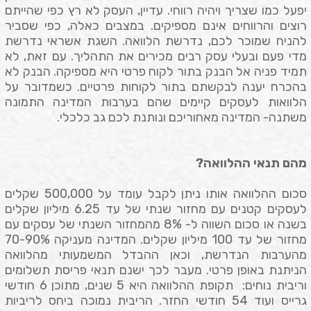
יפעל כמו שצריך ויהיה רווחי. עדיין, העסק לא רץ כפי שהייתם
רוצים והרווחים אינם מספיקים. במצבים כאלה, כפי שסביר
להניח שמוכר לכם, נדרשת הלוואה. השגת אשראי נדרשת
מדי פעם ובעלי עסק רבים מכירים את התהליך. עם זאת, לא
תמיד פניה אל הבנק בתור לקוח פרטי היא מספיקה. הבנק לא
בהכרח יענה לבקשתם בתור לקוחות פרטיים. כשמדובר על
הלוואות לעסקים קיימים שהם בערבות המדינה התמונה
משתנה- המדינה מאחוריכם ונותנת לכם גב כלכלי.
מהם תנאי ההלוואה?
סכום ההלוואה אותו ניתן לקבל עומד על 500,000 שקלים
לעסקים קטנים עם מחזור שנתי של עד 6.25 מיליון שקלים
בשנה או סכום השווה ל- 8% מהמחזור השנתי של עסקים עם
מחזור של עד 100 מיליון שקלים. המדינה מעניקה 70-90%
מהערבות הנדרשת, וכאן ההבדל המשמעותי מהלוואה
הניתנת באופן פרטי. מעבר לכך ישנם תנאי פריסת תשלומים
וריבית נוחים: תקופת ההלוואה היא 5 שנים, מתוכן 6 חודשי
גרייס ועוד 54 חודשי החזר. הריבית נמוכה ביחס לריביות